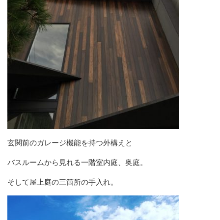
玄関前のガレージ機能を持つ外構えと
バスルームから見れる一階室内庭、奥庭。
そして屋上庭の三箇所の手入れ。