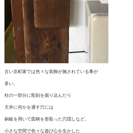
古い京町家では色々な装飾が施されている事が
多い。
柱の一部分に彫刻を掘り込んだり
天井に何かを通す穴には
銅板を用いて図柄を形取った穴隠しなど。
小さな空間で色々な遊び心を生かした