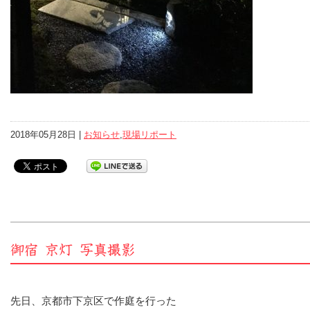
2018年05月28日 |
お知らせ
,
現場リポート
御宿 京灯 写真撮影
先日、京都市下京区で作庭を行った