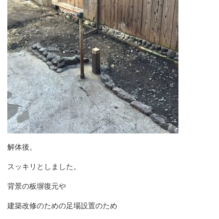
解体後。
スッキリとしました。
背景の板塀復元や
建築改修のための足場設置のため