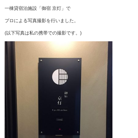
一棟貸宿泊施設「御宿 京灯」で
プロによる写真撮影を行いました。
(以下写真は私の携帯での撮影です。)